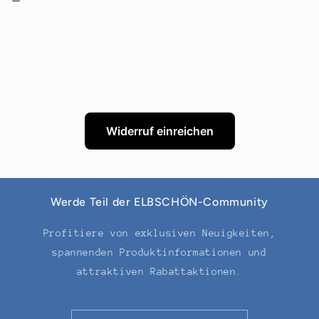
Widerruf einreichen
Werde Teil der ELBSCHÖN-Community
Profitiere von exklusiven Neuigkeiten,
spannenden Produktinformationen und
attraktiven Rabattaktionen.