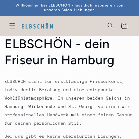
Direkt
Willkommen bei ELBSCHÖN - lass dich inspirieren von
zum
unseren Salon-Lieblingen
Inhalt
Warenkorb
ELBSCHÖN - dein
Friseur in Hamburg
ELBSCHÖN steht für erstklassige Friseurkunst,
individuelle Beratung und eine entspannte
Wohlfühlatmosphäre. In unseren beiden Salons in
Hamburg -Winterhude
und
St. Georg-
vereinen wir
professionelles Handwerk mit einem feinen Gespür
für deinen persönlichen Stil.
Bei uns gibt es keine überstürzten Lösungen,