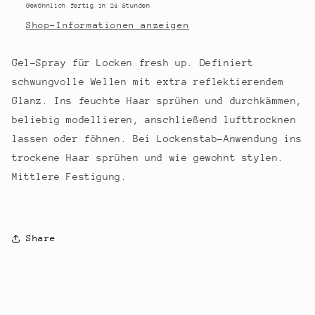
Gewöhnlich fertig in 24 Stunden
Halt)
Halt)
Shop-Informationen anzeigen
Gel-Spray für Locken fresh up. Definiert
schwungvolle Wellen mit extra reflektierendem
Glanz. Ins feuchte Haar sprühen und durchkämmen,
beliebig modellieren, anschließend lufttrocknen
lassen oder föhnen. Bei Lockenstab-Anwendung ins
trockene Haar sprühen und wie gewohnt stylen.
Mittlere Festigung.
Share