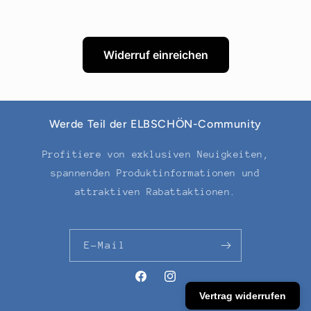
Widerruf einreichen
Werde Teil der ELBSCHÖN-Community
Profitiere von exklusiven Neuigkeiten,
spannenden Produktinformationen und
attraktiven Rabattaktionen.
E-Mail
Facebook
Instagram
Vertrag widerrufen