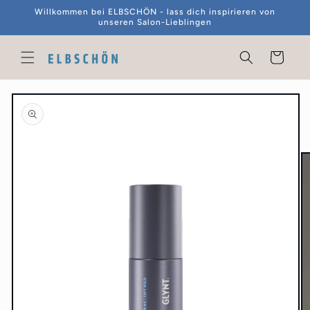
Direkt
Willkommen bei ELBSCHÖN - lass dich inspirieren von
zum
unseren Salon-Lieblingen
Inhalt
Warenkorb
duktinformationen
ingen