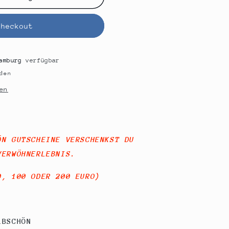
Checkout
amburg
verfügbar
den
en
ÖN GUTSCHEINE VERSCHENKST DU
VERWÖHNERLEBNIS.
0, 100 ODER 200 EURO)
LBSCHÖN