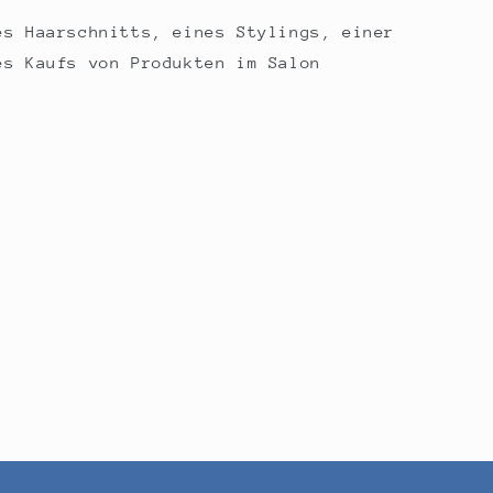
es Haarschnitts, eines Stylings, einer
es Kaufs von Produkten im Salon