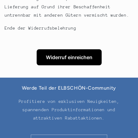
Lieferung auf Grund ihrer Beschaffenheit
untrennbar mit anderen Gütern vermischt wurden.
Ende der Widerrufsbelehrung
Widerruf einreichen
Werde Teil der ELBSCHÖN-Community
Profitiere von exklusiven Neuigkeiten,
spannenden Produktinformationen und
attraktiven Rabattaktionen.