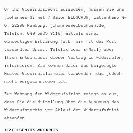
Um Ihr Widerrufsrecht auszuüben, müssen Sie uns
(Johannes Simmet / Salon ELBSCHÖN, Lattenkamp 4-
6, 22299 Hamburg, johannes@elbschoen.de,
Telefon:
040 5935 3119)
mittels einer
eindeutigen Erklärung (z.B. ein mit der Post
versandter Brief, Telefax oder E-Mail) über
Ihren Entschluss, diesen Vertrag zu widerrufen,
informieren. Sie können dafür das beigefügte
Muster-Widerrufsformular verwenden, das jedoch
nicht vorgeschrieben ist.
Zur Wahrung der Widerrufsfrist reicht es aus,
dass Sie die Mitteilung über die Ausübung des
Widerrufsrechts vor Ablauf der Widerrufsfrist
absenden.
11.2 FOLGEN DES WIDERRUFS