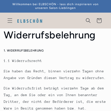
Direkt
Willkommen bei ELBSCHÖN - lass dich inspirieren von
zum
unseren Salon-Lieblingen
Inhalt
Warenkorb
Widerrufsbelehrung
1. WIDERRUFSBELEHRUNG
1.1 Widerrufsrecht
Sie haben das Recht, binnen vierzehn Tagen ohne
Angabe von Gründen diesen Vertrag zu widerrufen.
Die Widerrufsfrist beträgt vierzehn Tage ab dem
Tag, an dem Sie oder ein von Ihnen benannter
Dritter, der nicht der Beförderer ist, die erste
Ware in Besitz genommen haben bzw. hat.