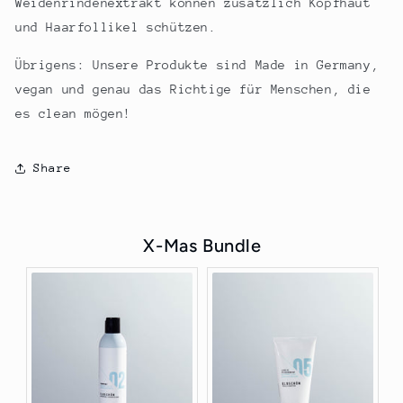
Weidenrinden
extrakt
können zusätzlich Kopfhaut
und Haarfollikel schützen.
Übrigens: Unsere Produkte sind Made in Germany,
vegan und genau das Richtige für Menschen, die
es clean mögen!
Share
X-Mas Bundle