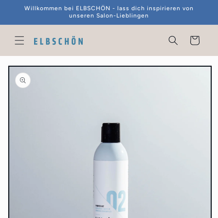
Direkt
Willkommen bei ELBSCHÖN - lass dich inspirieren von
zum
unseren Salon-Lieblingen
Inhalt
Warenkorb
duktinformationen
ingen